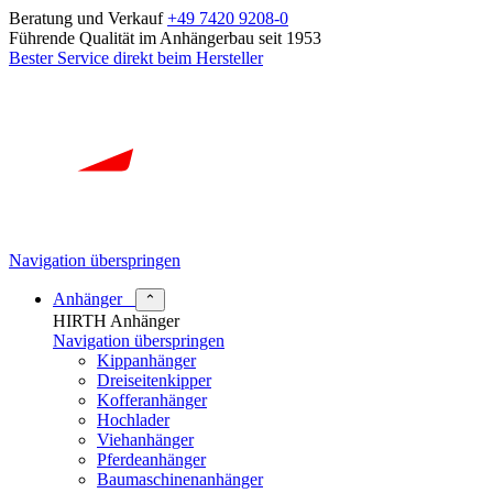
Beratung und Verkauf
+49 7420 9208-0
Führende Qualität im Anhängerbau seit 1953
Bester Service direkt beim Hersteller
Navigation überspringen
Anhänger
⌃
HIRTH Anhänger
Navigation überspringen
Kippanhänger
Dreiseitenkipper
Kofferanhänger
Hochlader
Viehanhänger
Pferdeanhänger
Baumaschinenanhänger