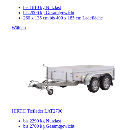
bis 1610 kg Nutzlast
bis 2000 kg Gesamtgewicht
260 x 135 cm bis 400 x 185 cm Ladefläche
Wählen
HIRTH Tieflader LAT2700
bis 2290 kg Nutzlast
bis 2700 kg Gesamtgewicht