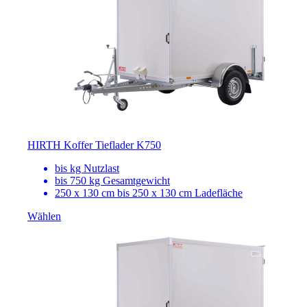
HIRTH Koffer Tieflader K750
bis
kg Nutzlast
bis 750 kg Gesamtgewicht
250 x 130 cm bis 250 x 130 cm Ladefläche
Wählen