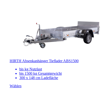
HIRTH Absenkanhänger Tieflader ABS1500
bis
kg Nutzlast
bis
1500
kg Gesamtgewicht
300
x
148
cm Ladefläche
Wählen