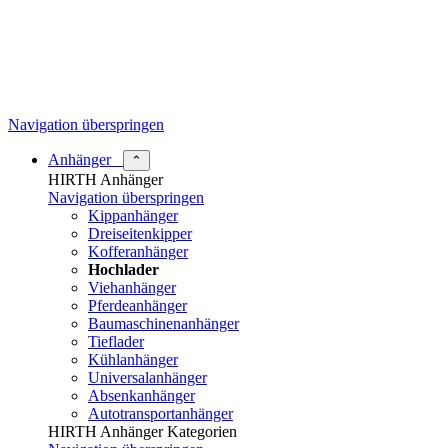
Navigation überspringen
Anhänger
⌃
HIRTH Anhänger
Navigation überspringen
Kippanhänger
Dreiseitenkipper
Kofferanhänger
Hochlader
Viehanhänger
Pferdeanhänger
Baumaschinenanhänger
Tieflader
Kühlanhänger
Universalanhänger
Absenkanhänger
Autotransportanhänger
HIRTH Anhänger Kategorien