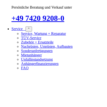
Persönliche Beratung und Verkauf unter
+49 7420 9208-0
Service
⌃
Service, Wartung + Reparatur
TÜV-Service
Zubehör + Ersatzteile
Nachrüsten, Umrüsten, Aufbauten
Sonderanfertigungen
Mietanhänger
Unfallinstandsetzung
Anhängerfinanzierungen
FAQ