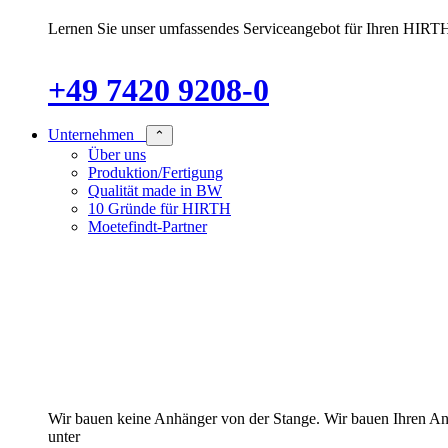
Lernen Sie unser umfassendes Serviceangebot für Ihren HIRTH
+49 7420 9208-0
Unternehmen
⌃
Über uns
Produktion/Fertigung
Qualität made in BW
10 Gründe für HIRTH
Moetefindt-Partner
Wir bauen keine Anhänger von der Stange. Wir bauen Ihren Anhän
unter