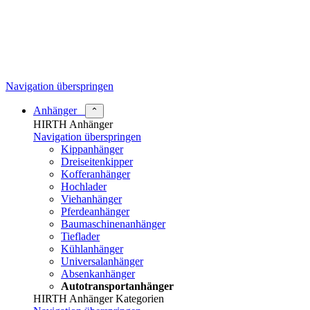
Navigation überspringen
Anhänger
⌃
HIRTH Anhänger
Navigation überspringen
Kippanhänger
Dreiseitenkipper
Kofferanhänger
Hochlader
Viehanhänger
Pferdeanhänger
Baumaschinenanhänger
Tieflader
Kühlanhänger
Universalanhänger
Absenkanhänger
Autotransportanhänger
HIRTH Anhänger Kategorien