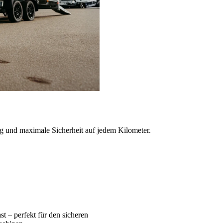
ng und maximale Sicherheit auf jedem Kilometer.
t – perfekt für den sicheren