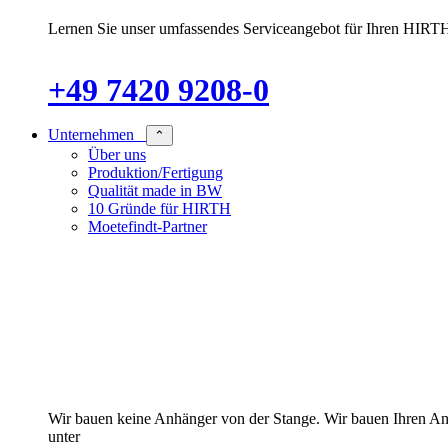
Lernen Sie unser umfassendes Serviceangebot für Ihren HIRTH
+49 7420 9208-0
Unternehmen
⌃
Über uns
Produktion/Fertigung
Qualität made in BW
10 Gründe für HIRTH
Moetefindt-Partner
Wir bauen keine Anhänger von der Stange. Wir bauen Ihren Anhän
unter