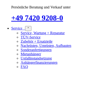
Persönliche Beratung und Verkauf unter
+49 7420 9208-0
Service
⌃
Service, Wartung + Reparatur
TÜV-Service
Zubehör + Ersatzteile
Nachrüsten, Umrüsten, Aufbauten
Sonderanfertigungen
Mietanhänger
Unfallinstandsetzung
Anhängerfinanzierungen
FAQ