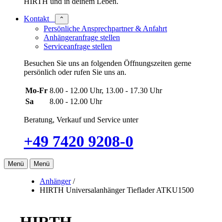
HIRTH und in deinem Leben.
Kontakt
⌃
Persönliche Ansprechpartner & Anfahrt
Anhängeranfrage stellen
Serviceanfrage stellen
Besuchen Sie uns an folgenden Öffnungszeiten gerne
persönlich oder rufen Sie uns an.
Mo-Fr
8.00 - 12.00 Uhr, 13.00 - 17.30 Uhr
Sa
8.00 - 12.00 Uhr
Beratung, Verkauf und Service unter
+49 7420 9208-0
Menü
Menü
Anhänger
/
HIRTH Universalanhänger Tieflader ATKU1500
HIRTH