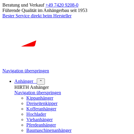
Beratung und Verkauf
+49 7420 9208-0
Führende Qualität im Anhängerbau seit 1953
Bester Service direkt beim Hersteller
Navigation überspringen
Anhänger
⌃
HIRTH Anhänger
Navigation überspringen
Kippanhänger
Dreiseitenkipper
Kofferanhänger
Hochlader
Viehanhänger
Pferdeanhänger
Baumaschinenanhänger