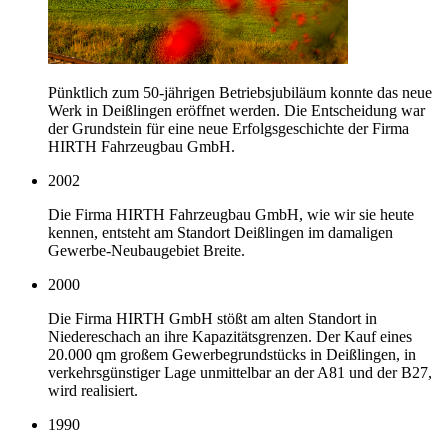
Pünktlich zum 50-jährigen Betriebsjubiläum konnte das neue
Werk in Deißlingen eröffnet werden. Die Entscheidung war
der Grundstein für eine neue Erfolgsgeschichte der Firma
HIRTH Fahrzeugbau GmbH.
2002
Die Firma HIRTH Fahrzeugbau GmbH, wie wir sie heute
kennen, entsteht am Standort Deißlingen im damaligen
Gewerbe-Neubaugebiet Breite.
2000
Die Firma HIRTH GmbH stößt am alten Standort in
Niedereschach an ihre Kapazitätsgrenzen. Der Kauf eines
20.000 qm großem Gewerbegrundstücks in Deißlingen, in
verkehrsgünstiger Lage unmittelbar an der A81 und der B27,
wird realisiert.
1990