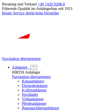
Beratung und Verkauf
+49 7420 9208-0
Führende Qualität im Anhängerbau seit 1953
Bester Service direkt beim Hersteller
Navigation überspringen
Anhänger
⌃
HIRTH Anhänger
Navigation überspringen
Kippanhänger
Dreiseitenkipper
Kofferanhänger
Hochlader
Viehanhänger
Pferdeanhänger
Baumaschinenanhänger