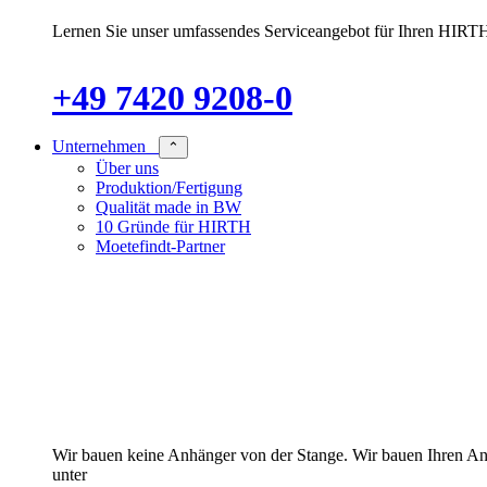
Lernen Sie unser umfassendes Serviceangebot für Ihren HIRTH
+49 7420 9208-0
Unternehmen
⌃
Über uns
Produktion/Fertigung
Qualität made in BW
10 Gründe für HIRTH
Moetefindt-Partner
Wir bauen keine Anhänger von der Stange. Wir bauen Ihren Anhän
unter