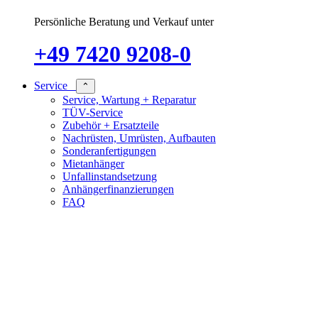
Persönliche Beratung und Verkauf unter
+49 7420 9208-0
Service
⌃
Service, Wartung + Reparatur
TÜV-Service
Zubehör + Ersatzteile
Nachrüsten, Umrüsten, Aufbauten
Sonderanfertigungen
Mietanhänger
Unfallinstandsetzung
Anhängerfinanzierungen
FAQ