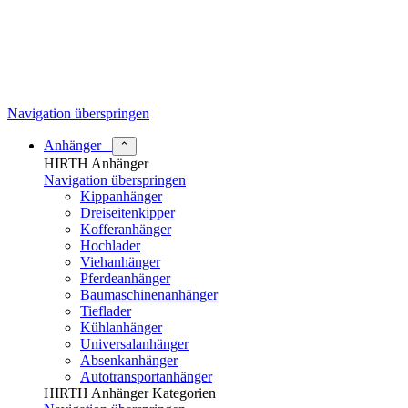
Navigation überspringen
Anhänger
⌃
HIRTH Anhänger
Navigation überspringen
Kippanhänger
Dreiseitenkipper
Kofferanhänger
Hochlader
Viehanhänger
Pferdeanhänger
Baumaschinenanhänger
Tieflader
Kühlanhänger
Universalanhänger
Absenkanhänger
Autotransportanhänger
HIRTH Anhänger Kategorien