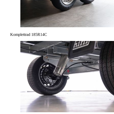
Komplettrad 185R14C