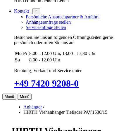
HIRTH und in deinem Leben.
Kontakt
⌃
Persönliche Ansprechpartner & Anfahrt
Anhängeranfrage stellen
Serviceanfrage stellen
Besuchen Sie uns an folgenden Öffnungszeiten gerne
persönlich oder rufen Sie uns an.
Mo-Fr
8.00 - 12.00 Uhr, 13.00 - 17.30 Uhr
Sa
8.00 - 12.00 Uhr
Beratung, Verkauf und Service unter
+49 7420 9208-0
Menü
Menü
Anhänger
/
HIRTH Viehanhänger Tieflader PAV1530/15
HIRTH Viehanhänger