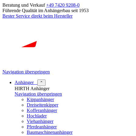
Beratung und Verkauf
+49 7420 9208-0
Führende Qualität im Anhängerbau seit 1953
Bester Service direkt beim Hersteller
Navigation überspringen
Anhänger
⌃
HIRTH Anhänger
Navigation überspringen
Kippanhänger
Dreiseitenkipper
Kofferanhänger
Hochlader
Viehanhänger
Pferdeanhänger
Baumaschinenanhänger