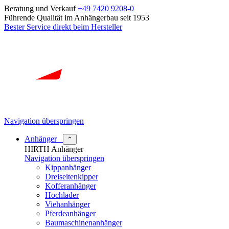
Beratung und Verkauf
+49 7420 9208-0
Führende Qualität im Anhängerbau seit 1953
Bester Service direkt beim Hersteller
Navigation überspringen
Anhänger
⌃
HIRTH Anhänger
Navigation überspringen
Kippanhänger
Dreiseitenkipper
Kofferanhänger
Hochlader
Viehanhänger
Pferdeanhänger
Baumaschinenanhänger