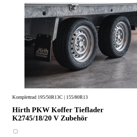
Komplettrad 195/50R13C | 155/80R13
Hirth PKW Koffer Tieflader
K2745/18/20 V
Zubehör