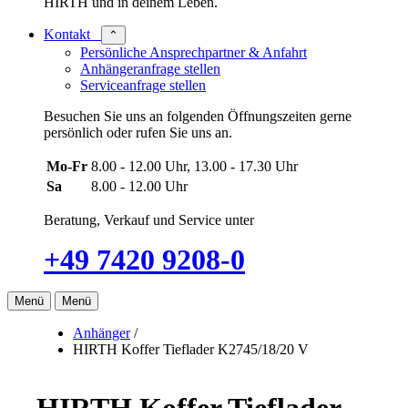
HIRTH und in deinem Leben.
Kontakt
⌃
Persönliche Ansprechpartner & Anfahrt
Anhängeranfrage stellen
Serviceanfrage stellen
Besuchen Sie uns an folgenden Öffnungszeiten gerne
persönlich oder rufen Sie uns an.
Mo-Fr
8.00 - 12.00 Uhr, 13.00 - 17.30 Uhr
Sa
8.00 - 12.00 Uhr
Beratung, Verkauf und Service unter
+49 7420 9208-0
Menü
Menü
Anhänger
/
HIRTH Koffer Tieflader K2745/18/20 V
HIRTH Koffer Tieflader