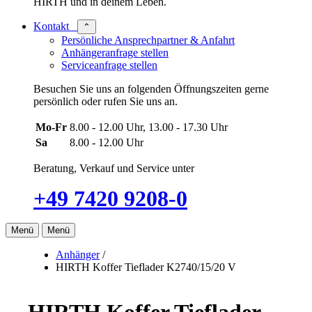
HIRTH und in deinem Leben.
Kontakt
⌃
Persönliche Ansprechpartner & Anfahrt
Anhängeranfrage stellen
Serviceanfrage stellen
Besuchen Sie uns an folgenden Öffnungszeiten gerne
persönlich oder rufen Sie uns an.
Mo-Fr
8.00 - 12.00 Uhr, 13.00 - 17.30 Uhr
Sa
8.00 - 12.00 Uhr
Beratung, Verkauf und Service unter
+49 7420 9208-0
Menü
Menü
Anhänger
/
HIRTH Koffer Tieflader K2740/15/20 V
HIRTH Koffer Tieflader