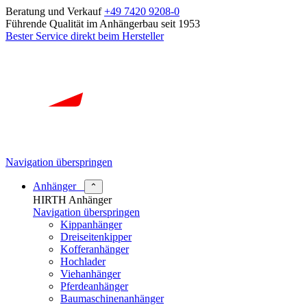
Beratung und Verkauf
+49 7420 9208-0
Führende Qualität im Anhängerbau seit 1953
Bester Service direkt beim Hersteller
Navigation überspringen
Anhänger
⌃
HIRTH Anhänger
Navigation überspringen
Kippanhänger
Dreiseitenkipper
Kofferanhänger
Hochlader
Viehanhänger
Pferdeanhänger
Baumaschinenanhänger