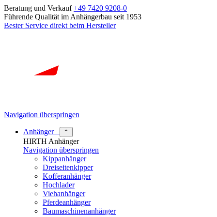
Beratung und Verkauf
+49 7420 9208-0
Führende Qualität im Anhängerbau seit 1953
Bester Service direkt beim Hersteller
Navigation überspringen
Anhänger
⌃
HIRTH Anhänger
Navigation überspringen
Kippanhänger
Dreiseitenkipper
Kofferanhänger
Hochlader
Viehanhänger
Pferdeanhänger
Baumaschinenanhänger