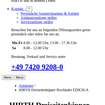
HIRTH und in deinem Leben.
Kontakt
⌃
Persönliche Ansprechpartner & Anfahrt
Anhängeranfrage stellen
Serviceanfrage stellen
Besuchen Sie uns an folgenden Öffnungszeiten gerne
persönlich oder rufen Sie uns an.
Mo-Fr
8.00 - 12.00 Uhr, 13.00 - 17.30 Uhr
Sa
8.00 - 12.00 Uhr
Beratung, Verkauf und Service unter
+49 7420 9208-0
Menü
Menü
Anhänger
/
HIRTH Dreiseitenkipper Hochlader EDK50-A
HIRTH Dreiseitenkipper