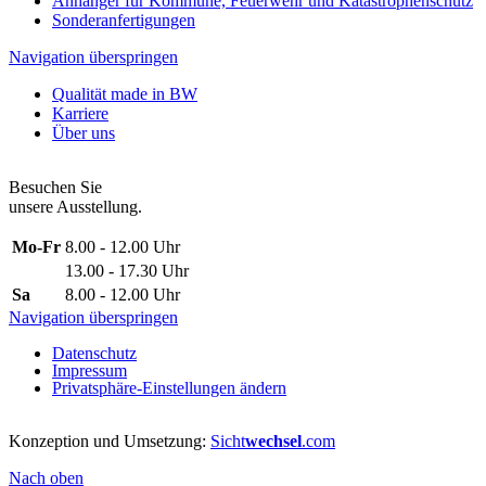
Anhänger für Kommune, Feuerwehr und Katastrophenschutz
Sonderanfertigungen
Navigation überspringen
Qualität made in BW
Karriere
Über uns
Besuchen Sie
unsere Ausstellung.
Mo-Fr
8.00 - 12.00 Uhr
13.00 - 17.30 Uhr
Sa
8.00 - 12.00 Uhr
Navigation überspringen
Datenschutz
Impressum
Privatsphäre-Einstellungen ändern
Konzeption und Umsetzung:
Sicht
wechsel
.com
Nach oben